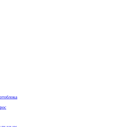
мотоблока
рос