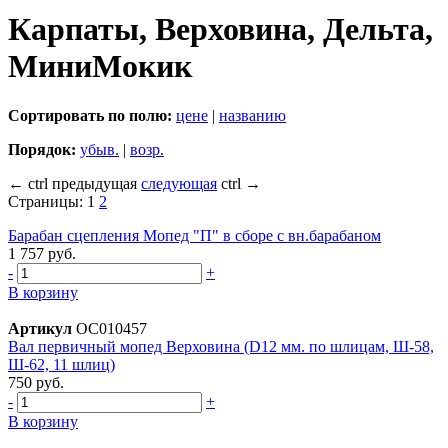
Карпаты, Верховина, Дельта,
МиниМокик
Сортировать по полю:
цене
|
названию
Порядок:
убыв.
|
возр.
←
ctrl
предыдущая
следующая
ctrl
→
Страницы:
1
2
Барабан сцепления Мопед "П" в сборе с вн.барабаном
1 757 руб.
-
+
В корзину
Артикул
ОС010457
Вал первичный мопед Верховина (D12 мм. по шлицам, Ш-58,
Ш-62, 11 шлиц)
750 руб.
-
+
В корзину