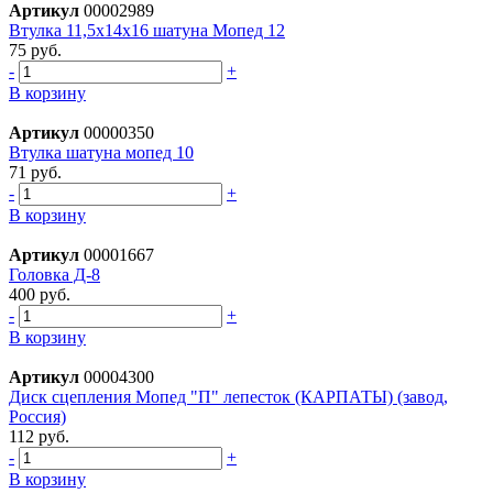
Артикул
00002989
Втулка 11,5х14х16 шатуна Мопед 12
75 руб.
-
+
В корзину
Артикул
00000350
Втулка шатуна мопед 10
71 руб.
-
+
В корзину
Артикул
00001667
Головка Д-8
400 руб.
-
+
В корзину
Артикул
00004300
Диск сцепления Мопед "П" лепесток (КАРПАТЫ) (завод,
Россия)
112 руб.
-
+
В корзину