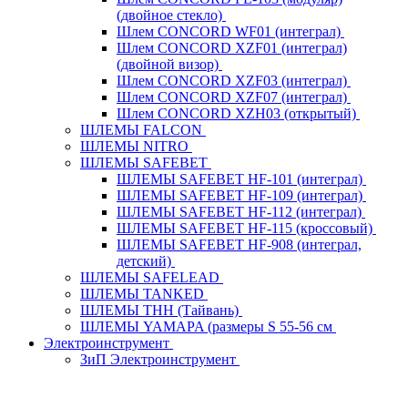
(двойное стекло)
Шлем CONCORD WF01 (интеграл)
Шлем CONCORD XZF01 (интеграл)
(двойной визор)
Шлем CONCORD XZF03 (интеграл)
Шлем CONCORD XZF07 (интеграл)
Шлем CONCORD XZH03 (открытый)
ШЛЕМЫ FALCON
ШЛЕМЫ NITRO
ШЛЕМЫ SAFEBET
ШЛЕМЫ SAFEBET HF-101 (интеграл)
ШЛЕМЫ SAFEBET HF-109 (интеграл)
ШЛЕМЫ SAFEBET HF-112 (интеграл)
ШЛЕМЫ SAFEBET HF-115 (кроссовый)
ШЛЕМЫ SAFEBET HF-908 (интеграл,
детский)
ШЛЕМЫ SAFELEAD
ШЛЕМЫ TANKED
ШЛЕМЫ THH (Тайвань)
ШЛЕМЫ YAMAPA (размеры S 55-56 см
Электроинструмент
ЗиП Электроинструмент