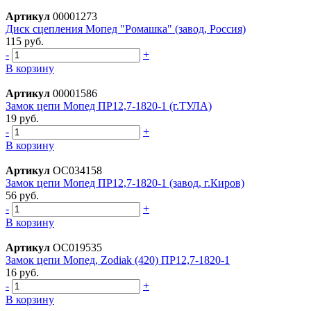
Артикул
00001273
Диск сцепления Мопед "Ромашка" (завод, Россия)
115 руб.
-
+
В корзину
Артикул
00001586
Замок цепи Мопед ПР12,7-1820-1 (г.ТУЛА)
19 руб.
-
+
В корзину
Артикул
ОС034158
Замок цепи Мопед ПР12,7-1820-1 (завод, г.Киров)
56 руб.
-
+
В корзину
Артикул
ОС019535
Замок цепи Мопед, Zodiak (420) ПР12,7-1820-1
16 руб.
-
+
В корзину