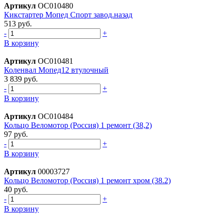
Артикул
ОС010480
Кикстартер Мопед Спорт завод.назад
513 руб.
-
+
В корзину
Артикул
ОС010481
Коленвал Мопед12 втулочный
3 839 руб.
-
+
В корзину
Артикул
ОС010484
Кольцо Веломотор (Россия) 1 ремонт (38,2)
97 руб.
-
+
В корзину
Артикул
00003727
Кольцо Веломотор (Россия) 1 ремонт хром (38.2)
40 руб.
-
+
В корзину