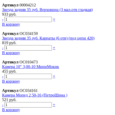
Артикул
00004212
Звезда задняя 35 зуб. Верховина (3 мал.отв гладкая)
933 руб.
-
+
В корзину
Артикул
ОС034159
Звезда задняя 35 зуб. Карпаты (6 отв) (под цепи 420)
819 руб.
-
+
В корзину
Артикул
ОС010473
Камера 10" 3,00-10 МиниМокик
455 руб.
-
+
В корзину
Артикул
ОС034161
Камера Мопед 2,50-16 (ПетроШина )
521 руб.
-
+
В корзину