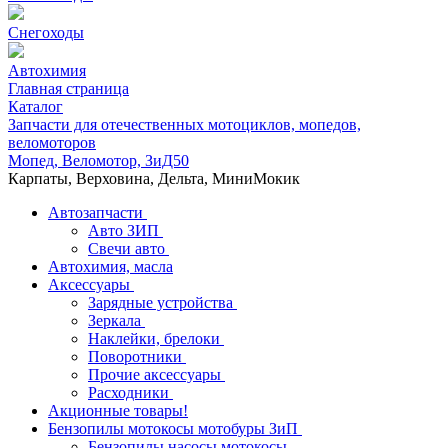
Снегоходы
Автохимия
Главная страница
Каталог
Запчасти для отечественных мотоциклов, мопедов,
веломоторов
Мопед, Веломотор, ЗиД50
Карпаты, Верховина, Дельта, МиниМокик
Автозапчасти
Авто ЗИП
Свечи авто
Автохимия, масла
Аксессуары
Зарядные устройства
Зеркала
Наклейки, брелоки
Поворотники
Прочие аксессуары
Расходники
Акционные товары!
Бензопилы мотокосы мотобуры ЗиП
Бензопилы,насосы,мотокосы