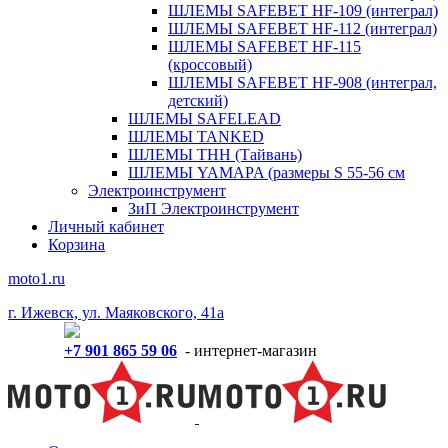
ШЛЕМЫ SAFEBET HF-109 (интеграл)
ШЛЕМЫ SAFEBET HF-112 (интеграл)
ШЛЕМЫ SAFEBET HF-115
(кроссовый)
ШЛЕМЫ SAFEBET HF-908 (интеграл,
детский)
ШЛЕМЫ SAFELEAD
ШЛЕМЫ TANKED
ШЛЕМЫ THH (Тайвань)
ШЛЕМЫ YAMAPA (размеры S 55-56 см
Электроинструмент
ЗиП Электроинструмент
Личный кабинет
Корзина
moto1.ru
г. Ижевск, ул. Маяковского, 41а
+7 901 865 59 06
- интернет-магазин