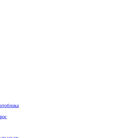
мотоблока
рос