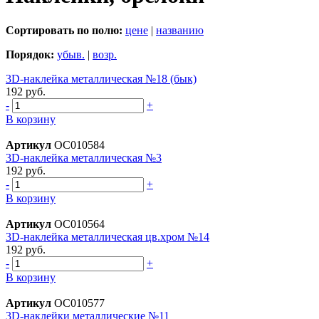
Сортировать по полю:
цене
|
названию
Порядок:
убыв.
|
возр.
3D-наклейка металлическая №18 (бык)
192 руб.
-
+
В корзину
Артикул
ОС010584
3D-наклейка металлическая №3
192 руб.
-
+
В корзину
Артикул
ОС010564
3D-наклейка металлическая цв.хром №14
192 руб.
-
+
В корзину
Артикул
ОС010577
3D-наклейки металлические №11