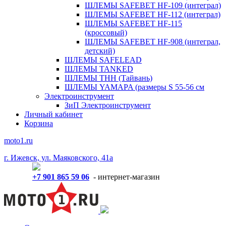
ШЛЕМЫ SAFEBET HF-109 (интеграл)
ШЛЕМЫ SAFEBET HF-112 (интеграл)
ШЛЕМЫ SAFEBET HF-115
(кроссовый)
ШЛЕМЫ SAFEBET HF-908 (интеграл,
детский)
ШЛЕМЫ SAFELEAD
ШЛЕМЫ TANKED
ШЛЕМЫ THH (Тайвань)
ШЛЕМЫ YAMAPA (размеры S 55-56 см
Электроинструмент
ЗиП Электроинструмент
Личный кабинет
Корзина
moto1.ru
г. Ижевск, ул. Маяковского, 41а
+7 901 865 59 06
- интернет-магазин