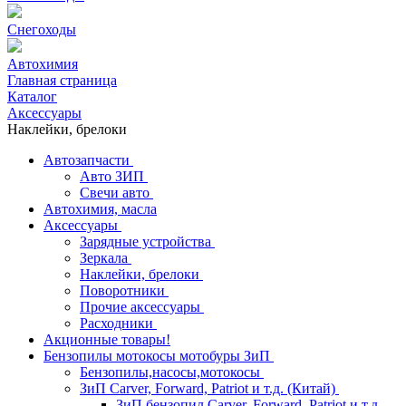
Снегоходы
Автохимия
Главная страница
Каталог
Аксессуары
Наклейки, брелоки
Автозапчасти
Авто ЗИП
Свечи авто
Автохимия, масла
Аксессуары
Зарядные устройства
Зеркала
Наклейки, брелоки
Поворотники
Прочие аксессуары
Расходники
Акционные товары!
Бензопилы мотокосы мотобуры ЗиП
Бензопилы,насосы,мотокосы
ЗиП Carver, Forward, Patriot и т.д. (Китай)
ЗиП бензопил Carver, Forward, Patriot и т.д.