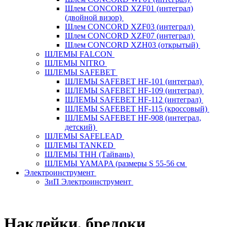
Шлем CONCORD XZF01 (интеграл)
(двойной визор)
Шлем CONCORD XZF03 (интеграл)
Шлем CONCORD XZF07 (интеграл)
Шлем CONCORD XZH03 (открытый)
ШЛЕМЫ FALCON
ШЛЕМЫ NITRO
ШЛЕМЫ SAFEBET
ШЛЕМЫ SAFEBET HF-101 (интеграл)
ШЛЕМЫ SAFEBET HF-109 (интеграл)
ШЛЕМЫ SAFEBET HF-112 (интеграл)
ШЛЕМЫ SAFEBET HF-115 (кроссовый)
ШЛЕМЫ SAFEBET HF-908 (интеграл,
детский)
ШЛЕМЫ SAFELEAD
ШЛЕМЫ TANKED
ШЛЕМЫ THH (Тайвань)
ШЛЕМЫ YAMAPA (размеры S 55-56 см
Электроинструмент
ЗиП Электроинструмент
Наклейки, брелоки