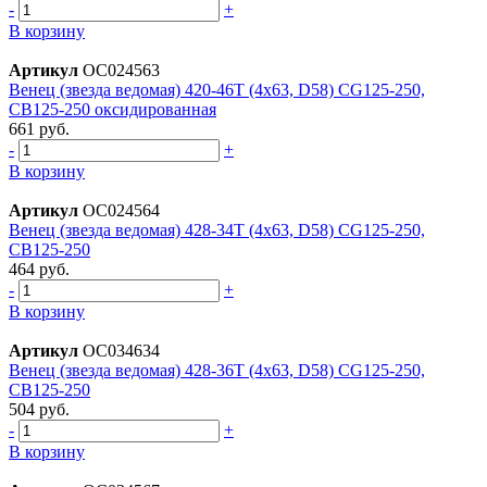
-
+
В корзину
Артикул
ОС024563
Венец (звезда ведомая) 420-46T (4х63, D58) CG125-250,
CB125-250 оксидированная
661 руб.
-
+
В корзину
Артикул
ОС024564
Венец (звезда ведомая) 428-34Т (4x63, D58) CG125-250,
CB125-250
464 руб.
-
+
В корзину
Артикул
ОС034634
Венец (звезда ведомая) 428-36T (4х63, D58) CG125-250,
CB125-250
504 руб.
-
+
В корзину