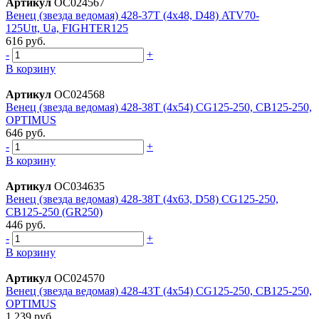
Артикул
ОС024567
Венец (звезда ведомая) 428-37T (4x48, D48) ATV70-
125Utt, Ua, FIGHTER125
616 руб.
-
+
В корзину
Артикул
ОС024568
Венец (звезда ведомая) 428-38T (4х54) CG125-250, CB125-250,
OPTIMUS
646 руб.
-
+
В корзину
Артикул
ОС034635
Венец (звезда ведомая) 428-38T (4х63, D58) CG125-250,
CB125-250 (GR250)
446 руб.
-
+
В корзину
Артикул
ОС024570
Венец (звезда ведомая) 428-43T (4х54) CG125-250, CB125-250,
OPTIMUS
1 239 руб.