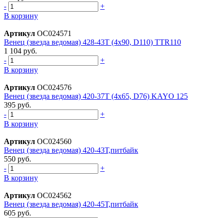
-
+
В корзину
Артикул
ОС024571
Венец (звездa ведомaя) 428-43T (4х90, D110) TTR110
1 104 руб.
-
+
В корзину
Артикул
ОС024576
Венец (звезда ведомая) 420-37T (4x65, D76) KAYO 125
395 руб.
-
+
В корзину
Артикул
ОС024560
Венец (звезда ведомая) 420-43Т,питбайк
550 руб.
-
+
В корзину
Артикул
ОС024562
Венец (звезда ведомая) 420-45Т,питбайк
605 руб.