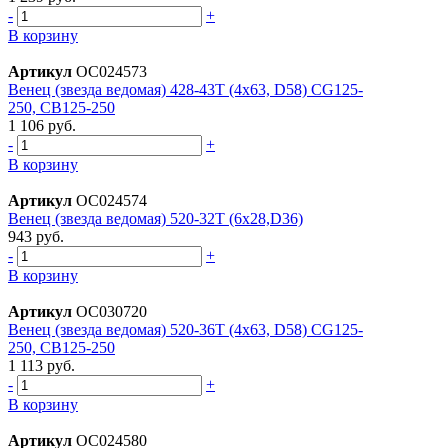
-
+
В корзину
Артикул
ОС024573
Венец (звезда ведомая) 428-43T (4х63, D58) CG125-
250, CB125-250
1 106 руб.
-
+
В корзину
Артикул
ОС024574
Венец (звезда ведомая) 520-32T (6x28,D36)
943 руб.
-
+
В корзину
Артикул
ОС030720
Венец (звезда ведомая) 520-36T (4x63, D58) CG125-
250, CB125-250
1 113 руб.
-
+
В корзину
Артикул
ОС024580