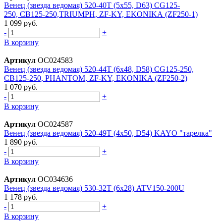
Венец (звезда ведомая) 520-40T (5x55, D63) CG125-
250, CB125-250,TRIUMPH, ZF-KY, EKONIKA (ZF250-1)
1 099 руб.
-
+
В корзину
Артикул
ОС024583
Венец (звезда ведомая) 520-44T (6х48, D58) CG125-250,
CB125-250, PHANTOM, ZF-KY, EKONIKA (ZF250-2)
1 070 руб.
-
+
В корзину
Артикул
ОС024587
Венец (звезда ведомая) 520-49T (4x50, D54) KAYO "тарелка"
1 890 руб.
-
+
В корзину
Артикул
ОС034636
Венец (звезда ведомая) 530-32T (6x28) ATV150-200U
1 178 руб.
-
+
В корзину