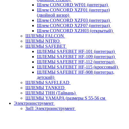
Шлем CONCORD WF01 (интеграл)
Шлем CONCORD XZF01 (интеграл)
(двойной визор)
Шлем CONCORD XZF03 (интеграл)
Шлем CONCORD XZF07 (интеграл)
Шлем CONCORD XZH03 (открытый)
ШЛЕМЫ FALCON
ШЛЕМЫ NITRO
ШЛЕМЫ SAFEBET
ШЛЕМЫ SAFEBET HF-101 (интеграл)
ШЛЕМЫ SAFEBET HF-109 (интеграл)
ШЛЕМЫ SAFEBET HF-112 (интеграл)
ШЛЕМЫ SAFEBET HF-115 (кроссовый)
ШЛЕМЫ SAFEBET HF-908 (интеграл,
детский)
ШЛЕМЫ SAFELEAD
ШЛЕМЫ TANKED
ШЛЕМЫ THH (Тайвань)
ШЛЕМЫ YAMAPA (размеры S 55-56 см
Электроинструмент
ЗиП Электроинструмент