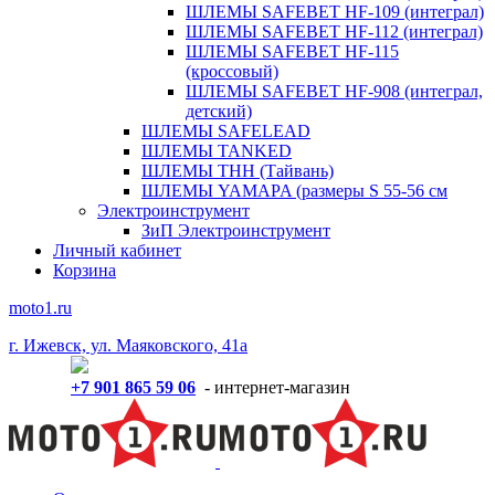
ШЛЕМЫ SAFEBET HF-109 (интеграл)
ШЛЕМЫ SAFEBET HF-112 (интеграл)
ШЛЕМЫ SAFEBET HF-115
(кроссовый)
ШЛЕМЫ SAFEBET HF-908 (интеграл,
детский)
ШЛЕМЫ SAFELEAD
ШЛЕМЫ TANKED
ШЛЕМЫ THH (Тайвань)
ШЛЕМЫ YAMAPA (размеры S 55-56 см
Электроинструмент
ЗиП Электроинструмент
Личный кабинет
Корзина
moto1.ru
г. Ижевск, ул. Маяковского, 41а
+7 901 865 59 06
- интернет-магазин