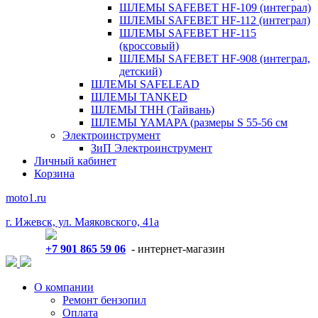
ШЛЕМЫ SAFEBET HF-109 (интеграл)
ШЛЕМЫ SAFEBET HF-112 (интеграл)
ШЛЕМЫ SAFEBET HF-115
(кроссовый)
ШЛЕМЫ SAFEBET HF-908 (интеграл,
детский)
ШЛЕМЫ SAFELEAD
ШЛЕМЫ TANKED
ШЛЕМЫ THH (Тайвань)
ШЛЕМЫ YAMAPA (размеры S 55-56 см
Электроинструмент
ЗиП Электроинструмент
Личный кабинет
Корзина
moto1.ru
г. Ижевск, ул. Маяковского, 41а
+7 901 865 59 06
- интернет-магазин
О компании
Ремонт бензопил
Оплата