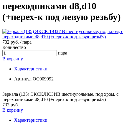
переходниками d8,d10
(+перех-к под левую резьбу)
732 руб. / пара
Количество
пара
В корзину
Характеристики
Артикул
ОС009992
Зеркaлa (135) ЭКСКЛЮЗИВ шестиугольные, под хром, с
переходниками d8,d10 (+перех-к под левую резьбу)
732 руб.
В корзину
Характеристики