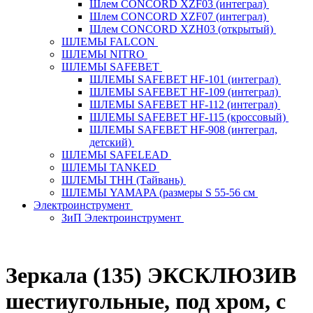
Шлем CONCORD XZF03 (интеграл)
Шлем CONCORD XZF07 (интеграл)
Шлем CONCORD XZH03 (открытый)
ШЛЕМЫ FALCON
ШЛЕМЫ NITRO
ШЛЕМЫ SAFEBET
ШЛЕМЫ SAFEBET HF-101 (интеграл)
ШЛЕМЫ SAFEBET HF-109 (интеграл)
ШЛЕМЫ SAFEBET HF-112 (интеграл)
ШЛЕМЫ SAFEBET HF-115 (кроссовый)
ШЛЕМЫ SAFEBET HF-908 (интеграл,
детский)
ШЛЕМЫ SAFELEAD
ШЛЕМЫ TANKED
ШЛЕМЫ THH (Тайвань)
ШЛЕМЫ YAMAPA (размеры S 55-56 см
Электроинструмент
ЗиП Электроинструмент
Зеркaлa (135) ЭКСКЛЮЗИВ
шестиугольные, под хром, с