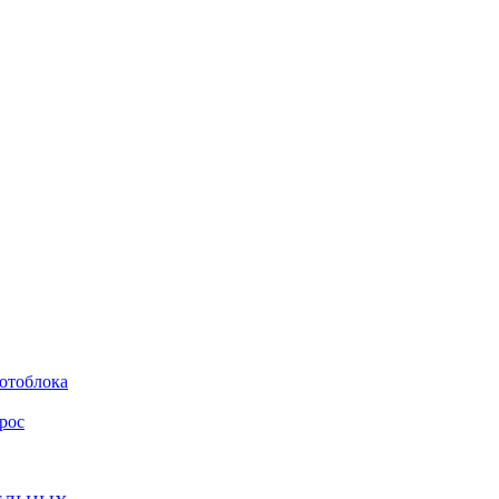
мотоблока
рос