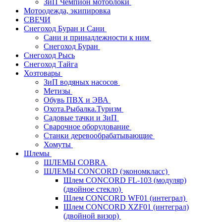
ЗиП Чемпион мотоблоки
Мотоодежда, экипировка
СВЕЧИ
Снегоход Буран и Сани
Сани и принадлежности к ним
Снегоход Буран
Снегоход Рысь
Снегоход Тайга
Хозтовары
ЗиП водяных насосов
Метизы
Обувь ПВХ и ЭВА
Охота.Рыбалка.Туризм
Садовые тачки и ЗиП
Сварочное оборудование
Станки деревообрабатывающие
Хомуты
Шлемы
ШЛЕМЫ COBRA
ШЛЕМЫ CONCORD (экономкласс)
Шлем CONCORD FL-103 (модуляр)
(двойное стекло)
Шлем CONCORD WF01 (интеграл)
Шлем CONCORD XZF01 (интеграл)
(двойной визор)