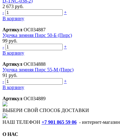
D-TNC-038-2)
2 673 руб.
-
+
В корзину
Артикул
ОС034887
Удочка зимняя Пирс 50-Б (Пирс)
99 руб.
-
+
В корзину
Артикул
ОС034888
Удочка зимняя Пирс 55-М (Пирс)
91 руб.
-
+
В корзину
Артикул
ОС034889
ВЫБЕРИ СВОЙ СПОСОБ ДОСТАВКИ
НАШ ТЕЛЕФОН
+7 901 865 59 06
- интернет-магазин
О НАС