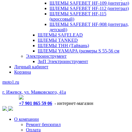
ШЛЕМЫ SAFEBET HF-109 (интеграл)
ШЛЕМЫ SAFEBET HF-112 (интеграл)
ШЛЕМЫ SAFEBET HF-115
(кроссовый)
ШЛЕМЫ SAFEBET HF-908 (интеграл,
детский)
ШЛЕМЫ SAFELEAD
ШЛЕМЫ TANKED
ШЛЕМЫ THH (Тайвань)
ШЛЕМЫ YAMAPA (размеры S 55-56 см
Электроинструмент
ЗиП Электроинструмент
Личный кабинет
Корзина
moto1.ru
г. Ижевск, ул. Маяковского, 41а
+7 901 865 59 06
- интернет-магазин
О компании
Ремонт бензопил
Оплата