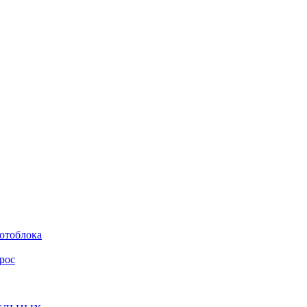
мотоблока
рос