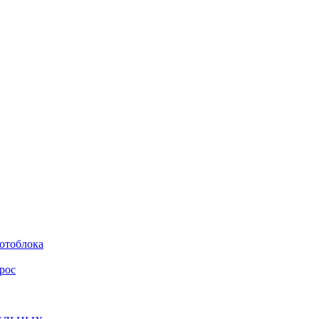
мотоблока
рос