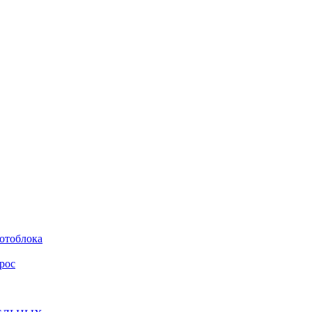
мотоблока
рос