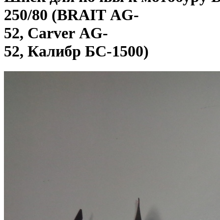
250/80 (BRAIT AG-
52, Carver AG-
52, Калибр БС-1500)