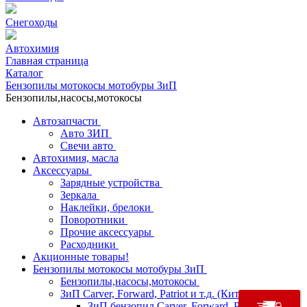
Снегоходы
Автохимия
Главная страница
Каталог
Бензопилы мотокосы мотобуры ЗиП
Бензопилы,насосы,мотокосы
Автозапчасти
Авто ЗИП
Свечи авто
Автохимия, масла
Аксессуары
Зарядные устройства
Зеркала
Наклейки, брелоки
Поворотники
Прочие аксессуары
Расходники
Акционные товары!
Бензопилы мотокосы мотобуры ЗиП
Бензопилы,насосы,мотокосы
ЗиП Carver, Forward, Patriot и т.д. (Китай)
ЗиП бензопил Carver, Forward, Patriot и т.д.