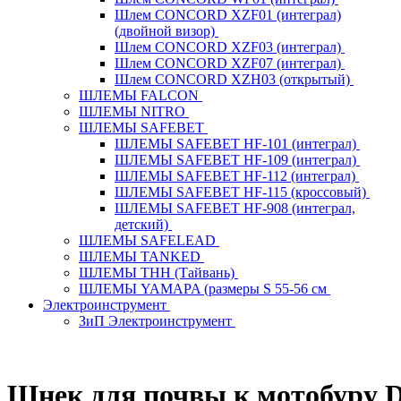
Шлем CONCORD XZF01 (интеграл)
(двойной визор)
Шлем CONCORD XZF03 (интеграл)
Шлем CONCORD XZF07 (интеграл)
Шлем CONCORD XZH03 (открытый)
ШЛЕМЫ FALCON
ШЛЕМЫ NITRO
ШЛЕМЫ SAFEBET
ШЛЕМЫ SAFEBET HF-101 (интеграл)
ШЛЕМЫ SAFEBET HF-109 (интеграл)
ШЛЕМЫ SAFEBET HF-112 (интеграл)
ШЛЕМЫ SAFEBET HF-115 (кроссовый)
ШЛЕМЫ SAFEBET HF-908 (интеграл,
детский)
ШЛЕМЫ SAFELEAD
ШЛЕМЫ TANKED
ШЛЕМЫ THH (Тайвань)
ШЛЕМЫ YAMAPA (размеры S 55-56 см
Электроинструмент
ЗиП Электроинструмент
Шнек для почвы к мотобуру D