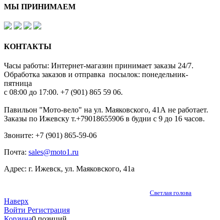
МЫ ПРИНИМАЕМ
КОНТАКТЫ
Часы работы: Интернет-магазин принимает заказы 24/7.
Обработка заказов и отправка посылок: понедельник-
пятница
с 08:00 до 17:00. +7 (901) 865 59 06.
Павильон "Мото-вело" на ул. Маяковского, 41А не работает.
Заказы по Ижевску т.+79018655906 в будни с 9 до 16 часов.
Звоните: +7 (901) 865-59-06
Почта:
sales@moto1.ru
Адрес: г. Ижевск, ул. Маяковского, 41а
© 2010-2026 Мото1.ру - продажа запчастей к мотоциклам, мототехнике,
бензопилам и лодочным моторам. Создание сайта: «
Светлая голова
»
Наверх
Войти
Регистрация
Корзина
0 позиций