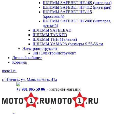
ШЛЕМЫ SAFEBET HF-109 (интеграл)
ШЛЕМЫ SAFEBET HF-112 (интеграл)
ШЛЕМЫ SAFEBET HF-115
(кроссовый)
ШЛЕМЫ SAFEBET HF-908 (интеграл,
детский)
ШЛЕМЫ SAFELEAD
ШЛЕМЫ TANKED
ШЛЕМЫ THH (Тайвань)
ШЛЕМЫ YAMAPA (размеры S 55-56 см
Электроинструмент
ЗиП Электроинструмент
Личный кабинет
Корзина
moto1.ru
г. Ижевск, ул. Маяковского, 41а
+7 901 865 59 06
- интернет-магазин