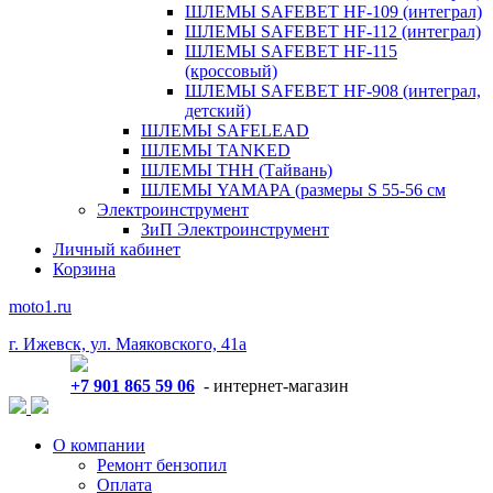
ШЛЕМЫ SAFEBET HF-109 (интеграл)
ШЛЕМЫ SAFEBET HF-112 (интеграл)
ШЛЕМЫ SAFEBET HF-115
(кроссовый)
ШЛЕМЫ SAFEBET HF-908 (интеграл,
детский)
ШЛЕМЫ SAFELEAD
ШЛЕМЫ TANKED
ШЛЕМЫ THH (Тайвань)
ШЛЕМЫ YAMAPA (размеры S 55-56 см
Электроинструмент
ЗиП Электроинструмент
Личный кабинет
Корзина
moto1.ru
г. Ижевск, ул. Маяковского, 41а
+7 901 865 59 06
- интернет-магазин
О компании
Ремонт бензопил
Оплата