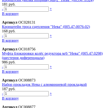
181 руб.
-
+
В корзину
Артикул
ОС028131
Кронштейн тросa сцепления "Нева" (005.47-0076-02)
168 руб.
-
+
В корзину
Артикул
ОС018756
Муфта блокировки колёс редуктора м/б "Нева" (005.47.0298)
(шестерня диференциала)
986 руб.
-
+
В корзину
Артикул
ОС008873
Набор прокладок Нева с алюминиевой прокладкой
187 руб.
-
+
В корзину
Артикул
ОС008877