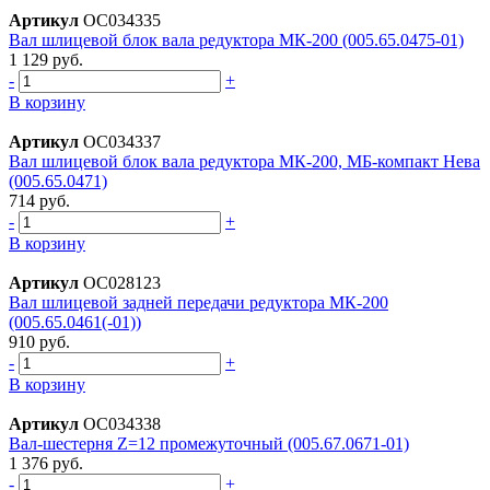
Артикул
ОС034335
Вал шлицевой блок вала редуктора МК-200 (005.65.0475-01)
1 129 руб.
-
+
В корзину
Артикул
ОС034337
Вал шлицевой блок вала редуктора МК-200, МБ-компакт Нева
(005.65.0471)
714 руб.
-
+
В корзину
Артикул
ОС028123
Вал шлицевой задней передачи редуктора МК-200
(005.65.0461(-01))
910 руб.
-
+
В корзину
Артикул
ОС034338
Вал-шестерня Z=12 промежуточный (005.67.0671-01)
1 376 руб.
-
+