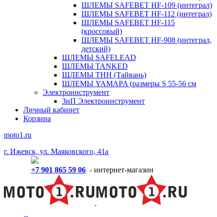
ШЛЕМЫ SAFEBET HF-109 (интеграл)
ШЛЕМЫ SAFEBET HF-112 (интеграл)
ШЛЕМЫ SAFEBET HF-115
(кроссовый)
ШЛЕМЫ SAFEBET HF-908 (интеграл,
детский)
ШЛЕМЫ SAFELEAD
ШЛЕМЫ TANKED
ШЛЕМЫ THH (Тайвань)
ШЛЕМЫ YAMAPA (размеры S 55-56 см
Электроинструмент
ЗиП Электроинструмент
Личный кабинет
Корзина
moto1.ru
г. Ижевск, ул. Маяковского, 41а
+7 901 865 59 06
- интернет-магазин