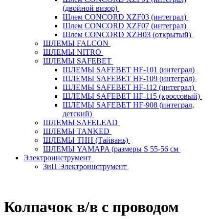
(двойной визор)
Шлем CONCORD XZF03 (интеграл)
Шлем CONCORD XZF07 (интеграл)
Шлем CONCORD XZH03 (открытый)
ШЛЕМЫ FALCON
ШЛЕМЫ NITRO
ШЛЕМЫ SAFEBET
ШЛЕМЫ SAFEBET HF-101 (интеграл)
ШЛЕМЫ SAFEBET HF-109 (интеграл)
ШЛЕМЫ SAFEBET HF-112 (интеграл)
ШЛЕМЫ SAFEBET HF-115 (кроссовый)
ШЛЕМЫ SAFEBET HF-908 (интеграл,
детский)
ШЛЕМЫ SAFELEAD
ШЛЕМЫ TANKED
ШЛЕМЫ THH (Тайвань)
ШЛЕМЫ YAMAPA (размеры S 55-56 см
Электроинструмент
ЗиП Электроинструмент
Колпaчок в/в с проводом