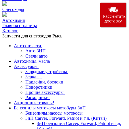
Снегоходы
Рассчитать
Автохимия
доставку
Главная страница
Каталог
Запчасти для снегоходов Рысь
Автозапчасти
Авто ЗИП
Свечи авто
Автохимия, масла
Аксессуары
Зарядные устройства
Зеркала
Наклейки, брелоки
Поворотники
Прочие аксессуары
Расходники
Акционные товары!
Бензопилы мотокосы мотобуры ЗиП
Бензопилы,насосы,мотокосы
ЗиП Carver, Forward, Patriot и т.д. (Китай)
ЗиП бензопил Carver, Forward, Patriot и т.д.
(Китай)