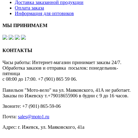
Доставка заказанной продукции
Оплата заказа
Информация для оптовиков
МЫ ПРИНИМАЕМ
КОНТАКТЫ
Часы работы: Интернет-магазин принимает заказы 24/7.
Обработка заказов и отправка посылок: понедельник-
пятница
с 08:00 до 17:00. +7 (901) 865 59 06.
Павильон "Мото-вело" на ул. Маяковского, 41А не работает.
Заказы по Ижевску т.+79018655906 в будни с 9 до 16 часов.
Звоните: +7 (901) 865-59-06
Почта:
sales@moto1.ru
Адрес: г. Ижевск, ул. Маяковского, 41а
© 2010-2026 Мото1.ру - продажа запчастей к мотоциклам, мототехнике,