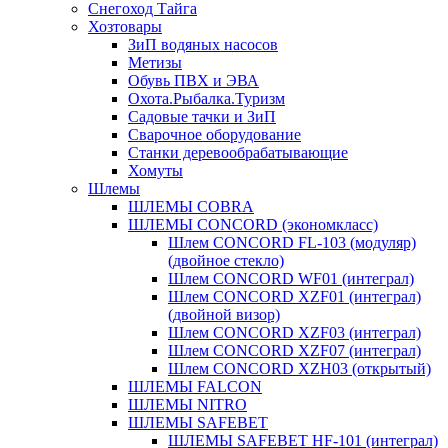
Снегоход Тайга
Хозтовары
ЗиП водяных насосов
Метизы
Обувь ПВХ и ЭВА
Охота.Рыбалка.Туризм
Садовые тачки и ЗиП
Сварочное оборудование
Станки деревообрабатывающие
Хомуты
Шлемы
ШЛЕМЫ COBRA
ШЛЕМЫ CONCORD (экономкласс)
Шлем CONCORD FL-103 (модуляр)
(двойное стекло)
Шлем CONCORD WF01 (интеграл)
Шлем CONCORD XZF01 (интеграл)
(двойной визор)
Шлем CONCORD XZF03 (интеграл)
Шлем CONCORD XZF07 (интеграл)
Шлем CONCORD XZH03 (открытый)
ШЛЕМЫ FALCON
ШЛЕМЫ NITRO
ШЛЕМЫ SAFEBET
ШЛЕМЫ SAFEBET HF-101 (интеграл)