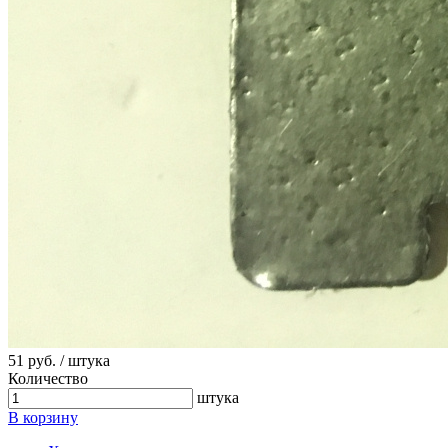
51 руб. / штука
Количество
штука
В корзину