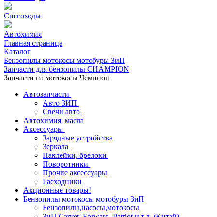
Снегоходы
Автохимия
Главная страница
Каталог
Бензопилы мотокосы мотобуры ЗиП
Запчасти для бензопилы CHAMPION
Запчасти на мотокосы Чемпион
Автозапчасти
Авто ЗИП
Свечи авто
Автохимия, масла
Аксессуары
Зарядные устройства
Зеркала
Наклейки, брелоки
Поворотники
Прочие аксессуары
Расходники
Акционные товары!
Бензопилы мотокосы мотобуры ЗиП
Бензопилы,насосы,мотокосы
ЗиП Carver, Forward, Patriot и т.д. (Китай)