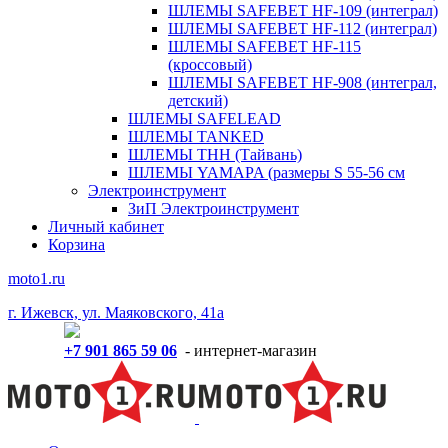
ШЛЕМЫ SAFEBET HF-109 (интеграл)
ШЛЕМЫ SAFEBET HF-112 (интеграл)
ШЛЕМЫ SAFEBET HF-115
(кроссовый)
ШЛЕМЫ SAFEBET HF-908 (интеграл,
детский)
ШЛЕМЫ SAFELEAD
ШЛЕМЫ TANKED
ШЛЕМЫ THH (Тайвань)
ШЛЕМЫ YAMAPA (размеры S 55-56 см
Электроинструмент
ЗиП Электроинструмент
Личный кабинет
Корзина
moto1.ru
г. Ижевск, ул. Маяковского, 41а
+7 901 865 59 06
- интернет-магазин