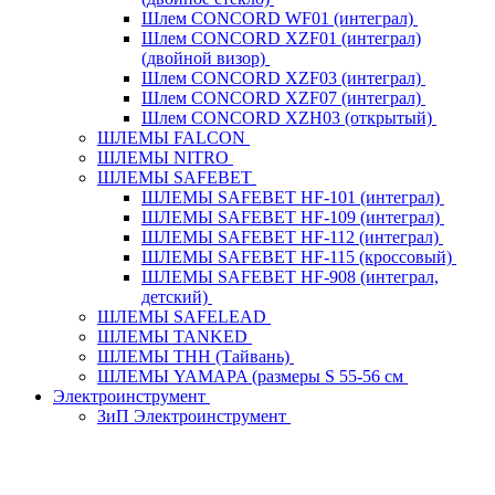
Шлем CONCORD WF01 (интеграл)
Шлем CONCORD XZF01 (интеграл)
(двойной визор)
Шлем CONCORD XZF03 (интеграл)
Шлем CONCORD XZF07 (интеграл)
Шлем CONCORD XZH03 (открытый)
ШЛЕМЫ FALCON
ШЛЕМЫ NITRO
ШЛЕМЫ SAFEBET
ШЛЕМЫ SAFEBET HF-101 (интеграл)
ШЛЕМЫ SAFEBET HF-109 (интеграл)
ШЛЕМЫ SAFEBET HF-112 (интеграл)
ШЛЕМЫ SAFEBET HF-115 (кроссовый)
ШЛЕМЫ SAFEBET HF-908 (интеграл,
детский)
ШЛЕМЫ SAFELEAD
ШЛЕМЫ TANKED
ШЛЕМЫ THH (Тайвань)
ШЛЕМЫ YAMAPA (размеры S 55-56 см
Электроинструмент
ЗиП Электроинструмент