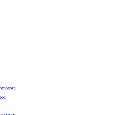
мотоблока
рос